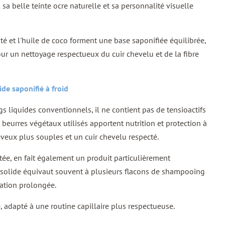
 sa belle teinte ocre naturelle et sa personnalité visuelle
rité et l'huile de coco forment une base saponifiée équilibrée,
our un nettoyage respectueux du cuir chevelu et de la fibre
de saponifié à froid
liquides conventionnels, il ne contient pas de tensioactifs
et beurres végétaux utilisés apportent nutrition et protection à
heveux plus souples et un cuir chevelu respecté.
tée, en fait également un produit particulièrement
olide équivaut souvent à plusieurs flacons de shampooing
sation prolongée.
, adapté à une routine capillaire plus respectueuse.