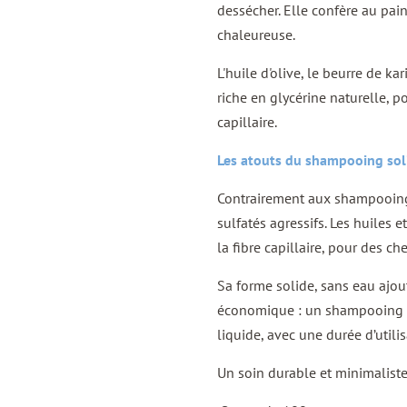
dessécher. Elle confère au pain
chaleureuse.
L'huile d'olive, le beurre de ka
riche en glycérine naturelle, p
capillaire.
Les atouts du shampooing soli
Contrairement aux shampooings 
sulfatés agressifs. Les huiles 
la fibre capillaire, pour des c
Sa forme solide, sans eau ajou
économique : un shampooing s
liquide, avec une durée d’utili
Un soin durable et minimaliste