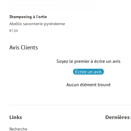
Shampooing à l'ortie
Abellio savonnerie pyrénéenne
Prix
€7,00
régulier
Avis Clients
Soyez le premier à écrire un avis
Écrire un avis
Aucun élément trouvé
Links
Dernières 
Recherche