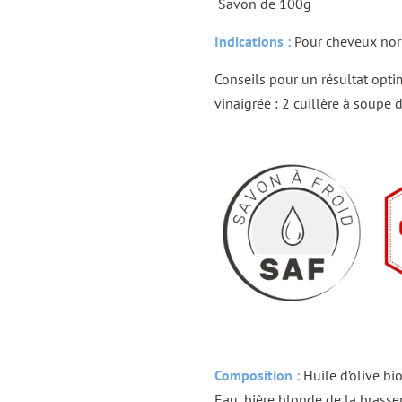
Savon de 100g
Indications :
Pour cheveux norm
Conseils pour un résultat optim
vinaigrée : 2 cuillère à soupe d
Composition :
Huile d’olive bio
Eau, bière blonde de la brasse