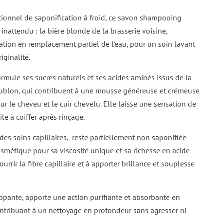
tionnel de saponification à froid, ce savon shampooing
 inattendu : la bière blonde de la brasserie voisine,
cation en remplacement partiel de l'eau, pour un soin lavant
iginalité.
ormule ses sucres naturels et ses acides aminés issus de la
ublon, qui contribuent à une mousse généreuse et crémeuse
r le cheveu et le cuir chevelu. Elle laisse une sensation de
le à coiffer après rinçage.
r des soins capillaires, reste partiellement non saponifiée
métique pour sa viscosité unique et sa richesse en acide
ourrir la fibre capillaire et à apporter brillance et souplesse
oppante, apporte une action purifiante et absorbante en
ontribuant à un nettoyage en profondeur sans agresser ni