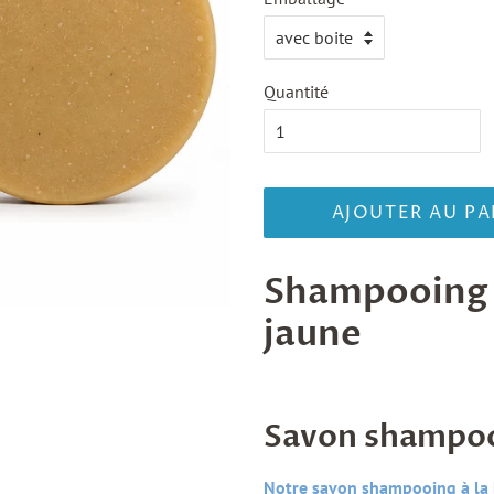
Quantité
AJOUTER AU PA
Shampooing à
jaune
Savon shampoo
Notre savon shampooing à la 